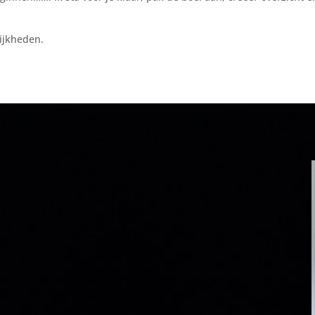
ijkheden.