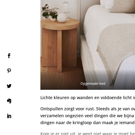
Opgemaakt bed
Lichte kleuren op wanden en voldoende licht 
Ontspullen zorgt voor rust. Steeds als je van
verzamelen ongezien veel dingen die we bijna 
dingen naar de kringloop dan maak je iemand an
Kom je er niet uit, je weet niet waar je moet b