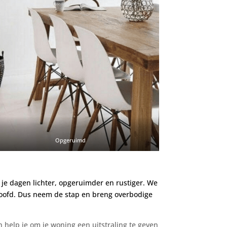
Opgeruimd
 je dagen lichter, opgeruimder en rustiger. We
 hoofd. Dus neem de stap en breng overbodige
en help je om je woning een uitstraling te geven