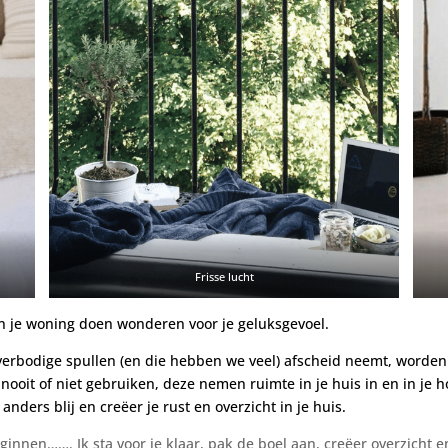
Frisse lucht
in je woning doen wonderen voor je geluksgevoel.
 overbodige spullen (en die hebben we veel) afscheid neemt, worden
nooit of niet gebruiken, deze nemen ruimte in je huis in en in je
ders blij en creëer je rust en overzicht in je huis.
eginnen……. Ik sta voor je klaar, pak de boel aan, creëer overzicht 