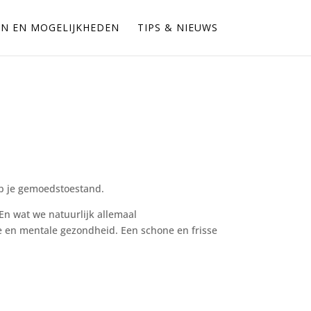
EN EN MOGELIJKHEDEN
TIPS & NIEUWS
d op je gemoedstoestand.
En wat we natuurlijk allemaal
e en mentale gezondheid. Een schone en frisse