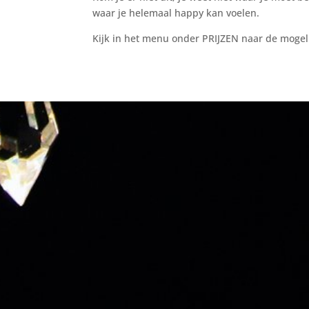
waar je helemaal happy kan voelen.
Kijk in het menu onder PRIJZEN naar de mogel