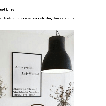
end bries
lijk als je na een vermoeide dag thuis komt in