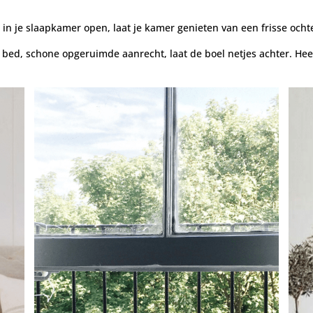
 in je slaapkamer open, laat je kamer genieten van een frisse ocht
ed, schone opgeruimde aanrecht, laat de boel netjes achter. Heer