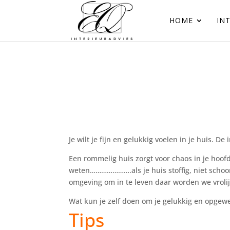
HOME
IN
Je wilt je fijn en gelukkig voelen in je huis. D
Een rommelig huis zorgt voor chaos in je hoof
weten………………….als je huis stoffig, niet schoo
omgeving om in te leven daar worden we vrolij
Wat kun je zelf doen om je gelukkig en opgewek
Tips