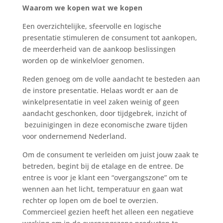
Waarom we kopen wat we kopen
Een overzichtelijke, sfeervolle en logische
presentatie stimuleren de consument tot aankopen,
de meerderheid van de aankoop beslissingen
worden op de winkelvloer genomen.
Reden genoeg om de volle aandacht te besteden aan
de instore presentatie. Helaas wordt er aan de
winkelpresentatie in veel zaken weinig of geen
aandacht geschonken, door tijdgebrek, inzicht of
bezuinigingen in deze economische zware tijden
voor ondernemend Nederland.
Om de consument te verleiden om juist jouw zaak te
betreden, begint bij de etalage en de entree. De
entree is voor je klant een “overgangszone” om te
wennen aan het licht, temperatuur en gaan wat
rechter op lopen om de boel te overzien.
Commercieel gezien heeft het alleen een negatieve