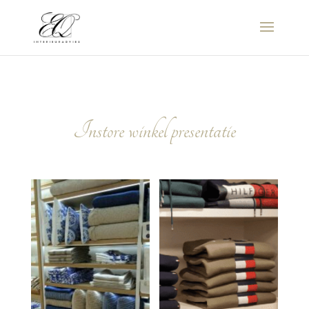
Instore winkel presentatie