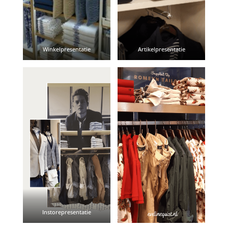
Winkelpresentatie
Artikelpresentatie
Instorepresentatie