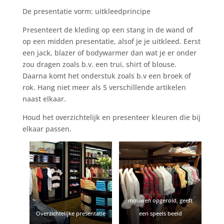
De presentatie vorm: uitkleedprincipe
Presenteert de kleding op een stang in de wand of
op een midden presentatie,
alsof je
je uitkleed. Eerst
een jack, blazer of bodywarmer dan wat je er onder
zou dragen zoals b.v. een trui, shirt of blouse.
Daarna komt het onderstuk zoals b.v een broek of
rok. Hang niet meer als 5 verschillende artikelen
naast elkaar.
Houd het overzichtelijk en presenteer kleuren die bij
elkaar passen.
mouwen opgerold, geeft
Overzichtelijke presentatie
een speels beeld