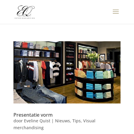
Presentatie vorm
door
Eveline Quist
|
Nieuws
,
Tips
,
Visual
merchandising