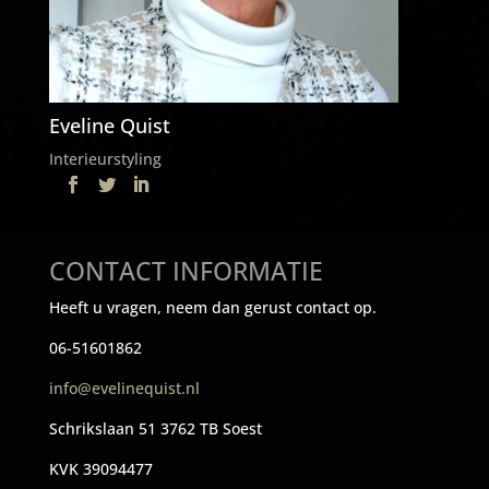
Eveline Quist
Interieurstyling
CONTACT INFORMATIE
Heeft u vragen, neem dan gerust contact op.
06-51601862
info@evelinequist.nl
Schrikslaan 51 3762 TB Soest
KVK 39094477