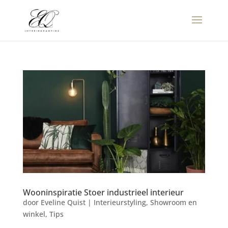
Wooninspiratie Stoer industrieel interieur
door
Eveline Quist
|
Interieurstyling
,
Showroom en
winkel
,
Tips