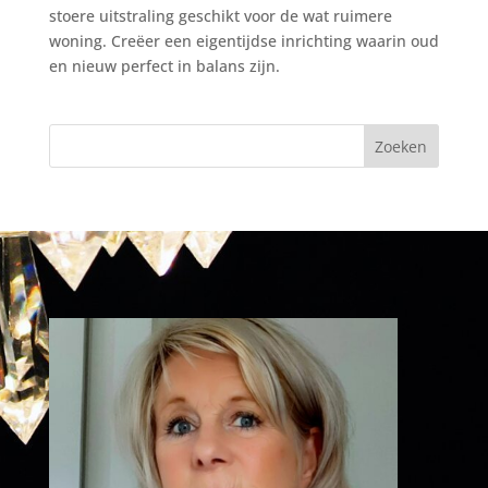
stoere uitstraling geschikt voor de wat ruimere
woning. Creëer een eigentijdse inrichting waarin oud
en nieuw perfect in balans zijn.