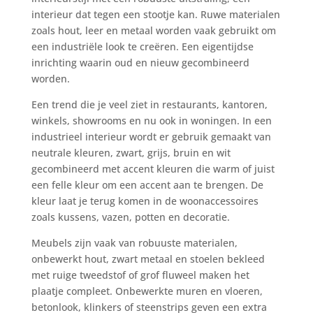
interieur dat tegen een stootje kan. Ruwe materialen
zoals hout, leer en metaal worden vaak gebruikt om
een industriële look te creëren. Een eigentijdse
inrichting waarin oud en nieuw gecombineerd
worden.
Een trend die je veel ziet in restaurants, kantoren,
winkels, showrooms en nu ook in woningen. In een
industrieel interieur wordt er gebruik gemaakt van
neutrale kleuren, zwart, grijs, bruin en wit
gecombineerd met accent kleuren die warm of juist
een felle kleur om een accent aan te brengen. De
kleur laat je terug komen in de woonaccessoires
zoals kussens, vazen, potten en decoratie.
Meubels zijn vaak van robuuste materialen,
onbewerkt hout, zwart metaal en stoelen bekleed
met ruige tweedstof of grof fluweel maken het
plaatje compleet. Onbewerkte muren en vloeren,
betonlook, klinkers of steenstrips geven een extra