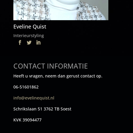
Eveline Quist
Interieurstyling
CONTACT INFORMATIE
Heeft u vragen, neem dan gerust contact op.
06-51601862
info@evelinequist.nl
Schrikslaan 51 3762 TB Soest
KVK 39094477